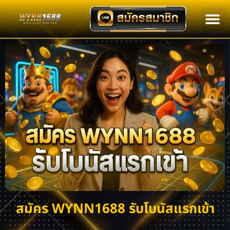
บริการของเรา
สมัคร WYNN1688 รับโบนัสแรกเข้า