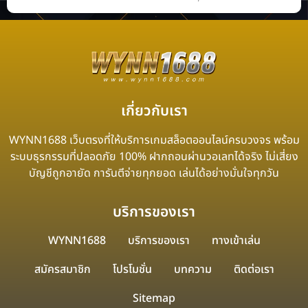
เกี่ยวกับเรา
WYNN1688 เว็บตรงที่ให้บริการเกมสล็อตออนไลน์ครบวงจร พร้อม
ระบบธุรกรรมที่ปลอดภัย 100% ฝากถอนผ่านวอเลทได้จริง ไม่เสี่ยง
บัญชีถูกอายัด การันตีจ่ายทุกยอด เล่นได้อย่างมั่นใจทุกวัน
บริการของเรา
WYNN1688
บริการของเรา
ทางเข้าเล่น
สมัครสมาชิก
โปรโมชั่น
บทความ
ติดต่อเรา
Sitemap