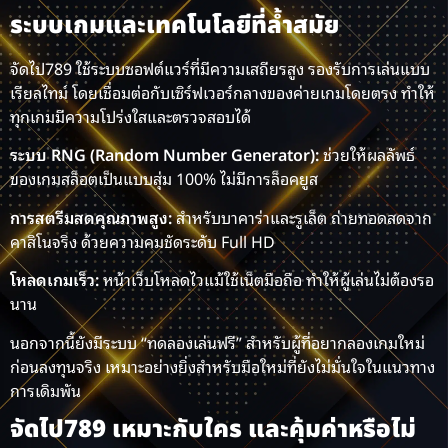
ระบบเกมและเทคโนโลยีที่ล้ำสมัย
จัดไป789 ใช้ระบบซอฟต์แวร์ที่มีความเสถียรสูง รองรับการเล่นแบบ
เรียลไทม์ โดยเชื่อมต่อกับเซิร์ฟเวอร์กลางของค่ายเกมโดยตรง ทำให้
ทุกเกมมีความโปร่งใสและตรวจสอบได้
ระบบ RNG (Random Number Generator):
ช่วยให้ผลลัพธ์
ของเกมสล็อตเป็นแบบสุ่ม 100% ไม่มีการล็อคยูส
การสตรีมสดคุณภาพสูง:
สำหรับบาคาร่าและรูเล็ต ถ่ายทอดสดจาก
คาสิโนจริง ด้วยความคมชัดระดับ Full HD
โหลดเกมเร็ว:
หน้าเว็บโหลดไวแม้ใช้เน็ตมือถือ ทำให้ผู้เล่นไม่ต้องรอ
นาน
นอกจากนี้ยังมีระบบ “ทดลองเล่นฟรี” สำหรับผู้ที่อยากลองเกมใหม่
ก่อนลงทุนจริง เหมาะอย่างยิ่งสำหรับมือใหม่ที่ยังไม่มั่นใจในแนวทาง
การเดิมพัน
จัดไป789 เหมาะกับใคร และคุ้มค่าหรือไม่