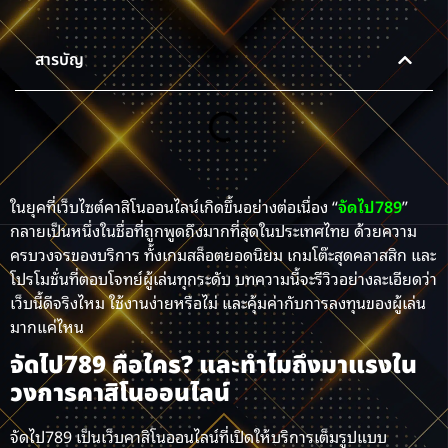
สารบัญ
ในยุคที่เว็บไซต์คาสิโนออนไลน์เกิดขึ้นอย่างต่อเนื่อง “
จัดไป789
”
กลายเป็นหนึ่งในชื่อที่ถูกพูดถึงมากที่สุดในประเทศไทย ด้วยความ
ครบวงจรของบริการ ทั้งเกมสล็อตยอดนิยม เกมโต๊ะสุดคลาสสิก และ
โปรโมชั่นที่ตอบโจทย์ผู้เล่นทุกระดับ บทความนี้จะรีวิวอย่างละเอียดว่า
เว็บนี้ดีจริงไหม ใช้งานง่ายหรือไม่ และคุ้มค่ากับการลงทุนของผู้เล่น
มากแค่ไหน
จัดไป789 คือใคร? และทำไมถึงมาแรงใน
วงการคาสิโนออนไลน์
จัดไป789 เป็นเว็บคาสิโนออนไลน์ที่เปิดให้บริการเต็มรูปแบบ