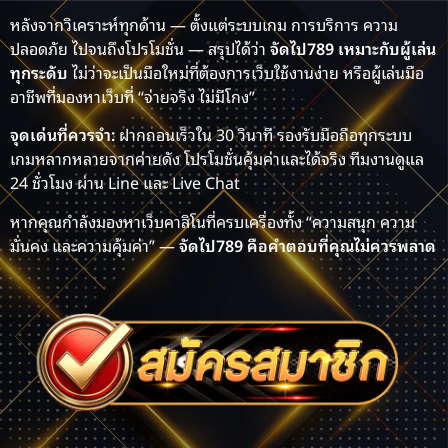
หลังจากวิเคราะห์ทุกด้าน — ตั้งแต่ระบบเกม การบริการ ความ
ปลอดภัย ไปจนถึงโปรโมชั่น — สรุปได้ว่า
จัดไป789 เหมาะกับผู้เล่น
ทุกระดับ
ไม่ว่าจะเป็นมือใหม่ที่ต้องการเว็บใช้งานง่าย หรือผู้เล่นมือ
อาชีพที่มองหาเว็บที่ “จ่ายจริง ไม่มีโกง”
จุดเด่นที่ควรจำ:
ฝากถอนเร็วใน 30 วินาที รองรับมือถือทุกระบบ
เกมหลากหลายจากค่ายดัง โปรโมชั่นคุ้มค่าและได้จริง ทีมงานดูแล
24 ชั่วโมง ผ่าน Line และ Live Chat
หากคุณกำลังมองหาเว็บคาสิโนที่ครบเครื่องทั้ง “ความสนุก ความ
มั่นคง และความคุ้มค่า” —
จัดไป789 คือคำตอบที่คุณไม่ควรพลาด