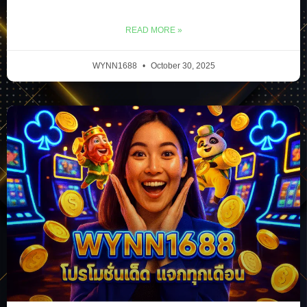
READ MORE »
WYNN1688
October 30, 2025