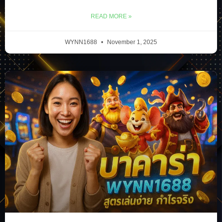
READ MORE »
WYNN1688
November 1, 2025