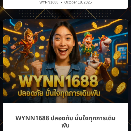
WYNN1688
October 18, 2025
WYNN1688 ปลอดภัย มั่นใจทุกการเดิม
พัน