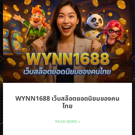
WYNN1688 เว็บสล็อตยอดนิยมของคน
ไทย
READ MORE »