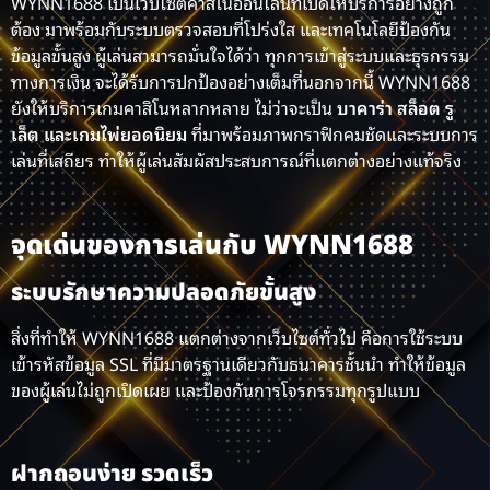
WYNN1688 เป็นเว็บไซต์คาสิโนออนไลน์ที่เปิดให้บริการอย่างถูก
ต้อง มาพร้อมกับระบบตรวจสอบที่โปร่งใส และเทคโนโลยีป้องกัน
ข้อมูลขั้นสูง ผู้เล่นสามารถมั่นใจได้ว่า ทุกการเข้าสู่ระบบและธุรกรรม
ทางการเงิน จะได้รับการปกป้องอย่างเต็มที่นอกจากนี้ WYNN1688
ยังให้บริการเกมคาสิโนหลากหลาย ไม่ว่าจะเป็น
บาคาร่า สล็อต รู
เล็ต และเกมไพ่ยอดนิยม
ที่มาพร้อมภาพกราฟิกคมชัดและระบบการ
เล่นที่เสถียร ทำให้ผู้เล่นสัมผัสประสบการณ์ที่แตกต่างอย่างแท้จริง
จุดเด่นของการเล่นกับ WYNN1688
ระบบรักษาความปลอดภัยขั้นสูง
สิ่งที่ทำให้ WYNN1688 แตกต่างจากเว็บไซต์ทั่วไป คือการใช้ระบบ
เข้ารหัสข้อมูล SSL ที่มีมาตรฐานเดียวกับธนาคารชั้นนำ ทำให้ข้อมูล
ของผู้เล่นไม่ถูกเปิดเผย และป้องกันการโจรกรรมทุกรูปแบบ
ฝากถอนง่าย รวดเร็ว